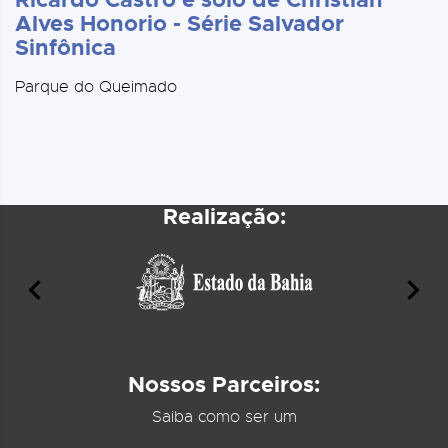
Alves Honorio - Série Salvador
Sinfônica
Parque do Queimado
Realização:
Nossos Parceiros:
Saiba como ser um