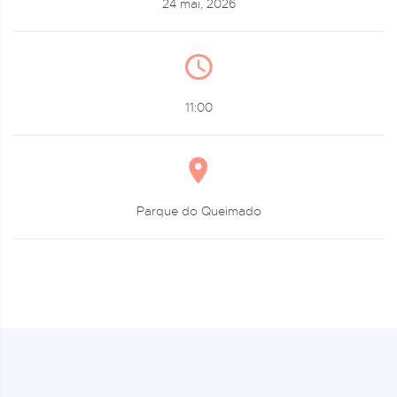
24 mai, 2026
11:00
Parque do Queimado