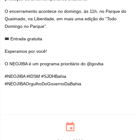
O encerramento acontece no domingo, às 11h, no Parque do
Queimado, na Liberdade, em mais uma edição do “Todo
Domingo no Parque”.
🎟️ Entrada gratuita
Esperamos por você!
O NEOJIBA é um programa prioritário do @govba
#NEOJIBA #IDSM #SJDHBahia
#NEOJIBAOrgulhoDoGovernoDaBahia