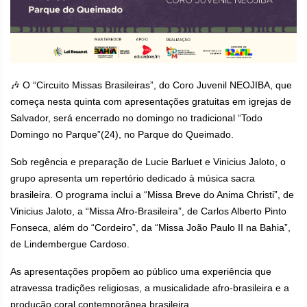
🎶 O “Circuito Missas Brasileiras”, do Coro Juvenil NEOJIBA, que
começa nesta quinta com apresentações gratuitas em igrejas de
Salvador, será encerrado no domingo no tradicional “Todo
Domingo no Parque”(24), no Parque do Queimado.
Sob regência e preparação de Lucie Barluet e Vinicius Jaloto, o
grupo apresenta um repertório dedicado à música sacra
brasileira. O programa inclui a “Missa Breve do Anima Christi”, de
Vinicius Jaloto, a “Missa Afro-Brasileira”, de Carlos Alberto Pinto
Fonseca, além do “Cordeiro”, da “Missa João Paulo II na Bahia”,
de Lindembergue Cardoso.
As apresentações propõem ao público uma experiência que
atravessa tradições religiosas, a musicalidade afro-brasileira e a
produção coral contemporânea brasileira.