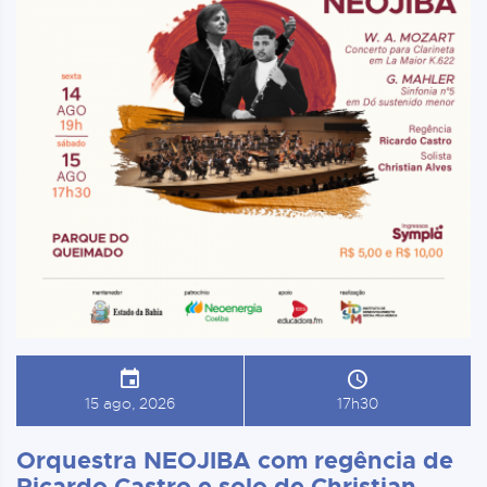
15 ago, 2026
17h30
Orquestra NEOJIBA com regência de
Ricardo Castro e solo de Christian