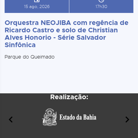
15 ago, 2026
17h30
Orquestra NEOJIBA com regência de
Ricardo Castro e solo de Christian
Alves Honorio - Série Salvador
Sinfônica
Parque do Queimado
Realização: