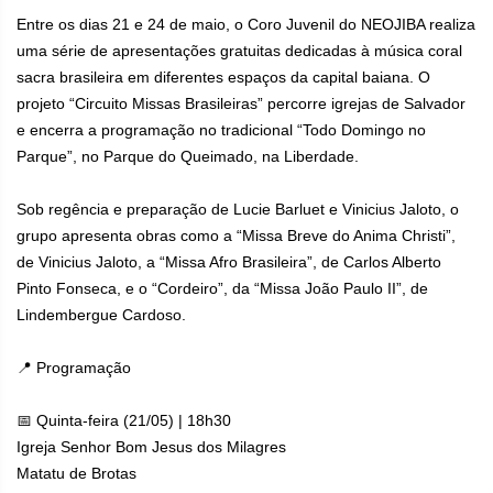
Entre os dias 21 e 24 de maio, o Coro Juvenil do NEOJIBA realiza
uma série de apresentações gratuitas dedicadas à música coral
sacra brasileira em diferentes espaços da capital baiana. O
projeto “Circuito Missas Brasileiras” percorre igrejas de Salvador
e encerra a programação no tradicional “Todo Domingo no
Parque”, no Parque do Queimado, na Liberdade.
Sob regência e preparação de Lucie Barluet e Vinicius Jaloto, o
grupo apresenta obras como a “Missa Breve do Anima Christi”,
de Vinicius Jaloto, a “Missa Afro Brasileira”, de Carlos Alberto
Pinto Fonseca, e o “Cordeiro”, da “Missa João Paulo II”, de
Lindembergue Cardoso.
📍 Programação
📅 Quinta-feira (21/05) | 18h30
Igreja Senhor Bom Jesus dos Milagres
Matatu de Brotas