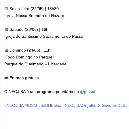
📅 Sexta-feira (22/05) | 18h30
Igreja Nossa Senhora de Nazaré
📅 Sábado (23/05) | 16h
Igreja do Santíssimo Sacramento do Passo
📅 Domingo (24/05) | 11h
“Todo Domingo no Parque”
Parque do Queimado – Liberdade
🎟️ Entrada gratuita
O NEOJIBA é um programa prioritário do
@govba
#NEOJIBA
#IDSM
#SJDHBahia
#NEOJIBAOrgulhoDoGovernoDaBah