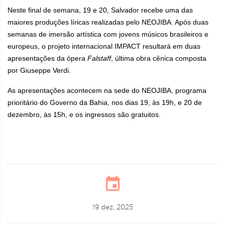
Neste final de semana, 19 e 20, Salvador recebe uma das
maiores produções líricas realizadas pelo NEOJIBA. Após duas
semanas de imersão artística com jovens músicos brasileiros e
europeus, o projeto internacional IMPACT resultará em duas
apresentações da ópera
Falstaff
, última obra cênica composta
por Giuseppe Verdi.
As apresentações acontecem na sede do NEOJIBA, programa
prioritário do Governo da Bahia, nos dias 19, às 19h, e 20 de
dezembro, às 15h, e os ingressos são gratuitos.
19 dez, 2025