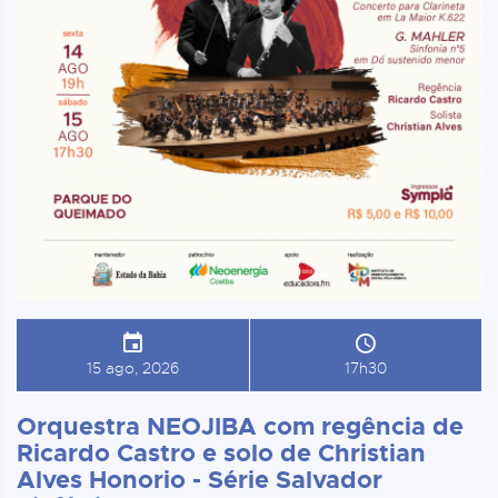
15 ago, 2026
17h30
Orquestra NEOJIBA com regência de
Ricardo Castro e solo de Christian
Alves Honorio - Série Salvador