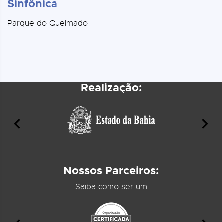
Sinfônica
Parque do Queimado
Realização:
Nossos Parceiros:
Saiba como ser um