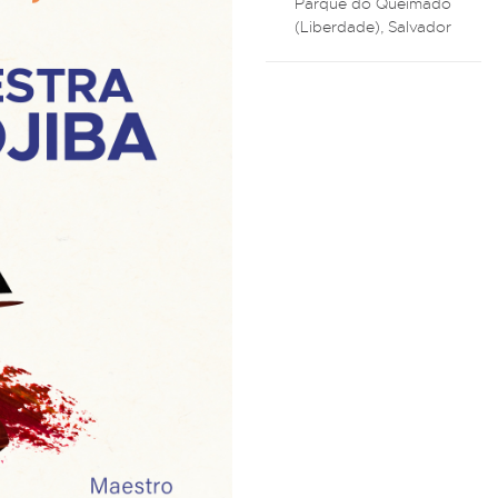
Parque do Queimado
(Liberdade), Salvador