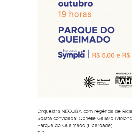
Orquestra NEOJIBA com regência de Ricard
Solista convidada: Ophélie Gaillard (violonc
Parque do Queimado (Liberdade)