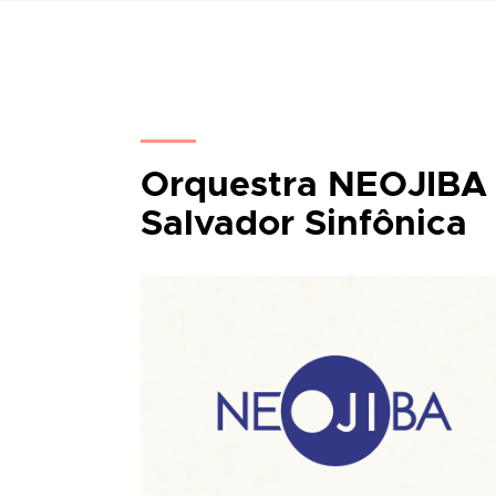
Orquestra NEOJIBA c
Salvador Sinfônica