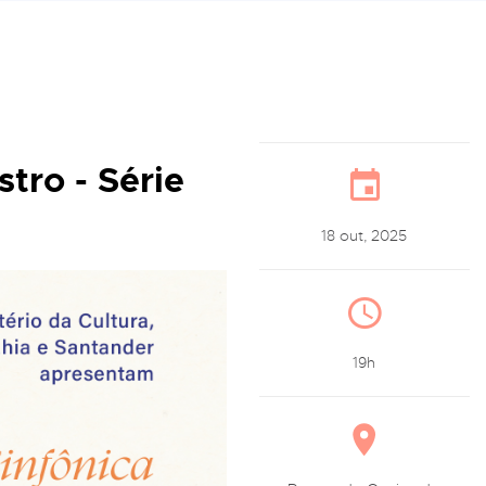
tro - Série
18 out, 2025
19h