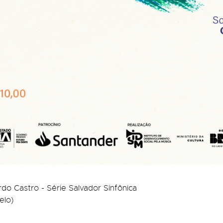
o Castro - Série Salvador Sinfônica
elo)