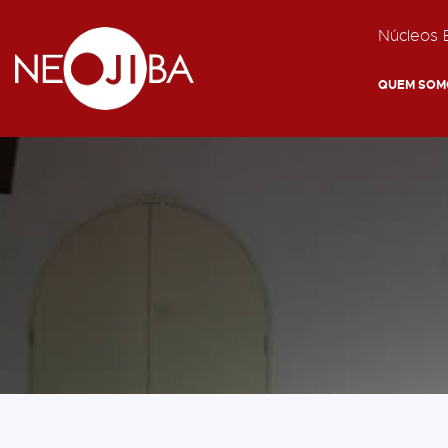
Núcleos E
QUEM SOM