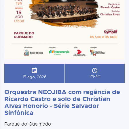
15 ago, 2026
17h30
Orquestra NEOJIBA com regência de
Ricardo Castro e solo de Christian
Alves Honorio - Série Salvador
Sinfônica
Parque do Queimado