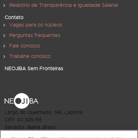
Relatório de Transparência e Igualdade Salarial
Contato
Vagas para os núcleos
Perguntas frequentes
Fale conosco
Trabalhe conosco
NEOJIBA Sem Fronteiras
Largo do Queimado, 146
, Lapinha
CEP:
40.328-155
Salvador, Bahia, Brasil
Telefone:(71) 3044-2959