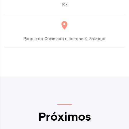
19h
Parque do Queimado (Liberdade), Salvador
Próximos