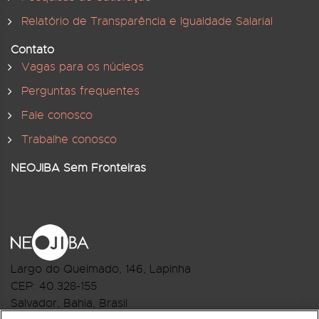
Relatório de Transparência e Igualdade Salarial
Contato
Vagas para os núcleos
Perguntas frequentes
Fale conosco
Trabalhe conosco
NEOJIBA Sem Fronteiras
Largo do Queimado, 146
, Lapinha
CEP:
40.328-155
Salvador, Bahia, Brasil