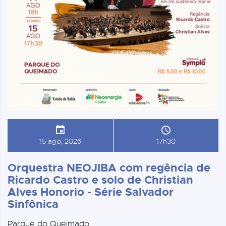
15 ago, 2026
17h30
Orquestra NEOJIBA com regência de
Ricardo Castro e solo de Christian
Alves Honorio - Série Salvador
Sinfônica
Parque do Queimado