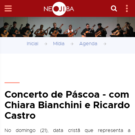
Inicial
Mídia
Agenda
Concerto de Páscoa - com
Chiara Bianchini e Ricardo
Castro
No domingo (21), data cristã que representa a