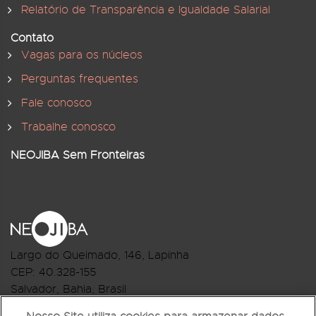
Relatório de Transparência e Igualdade Salarial
Contato
Vagas para os núcleos
Perguntas frequentes
Fale conosco
Trabalhe conosco
NEOJIBA Sem Fronteiras
Largo do Queimado, 146
, Lapinha
CEP:
40.328-155
Salvador, Bahia, Brasil
Telefone:(71) 3044-2959