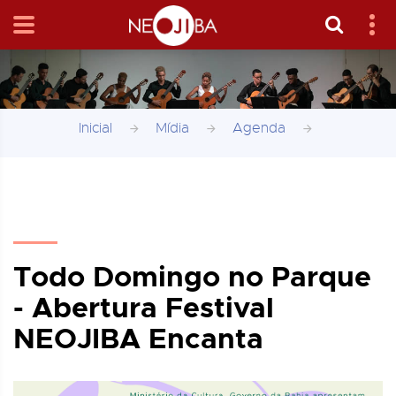
Inicial
Mídia
Agenda
Todo Domingo no Parque
- Abertura Festival
NEOJIBA Encanta