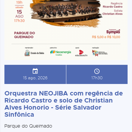
15 ago, 2026
17h30
Orquestra NEOJIBA com regência de
Ricardo Castro e solo de Christian
Alves Honorio - Série Salvador
Sinfônica
Parque do Queimado