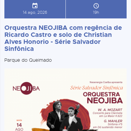
14 ago, 2026
19h
Orquestra NEOJIBA com regência de
Ricardo Castro e solo de Christian
Alves Honorio - Série Salvador
Sinfônica
Parque do Queimado