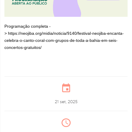
Programação completa -
> https://neojiba.org/midia/noticia/9140/festival-neojiba-encanta-
celebra-o-canto-coral-com-grupos-de-toda-a-bahia-em-seis-
concertos-gratuitos/
21 set, 2025