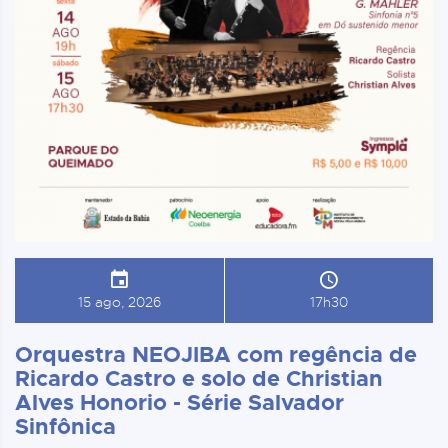
15 ago, 2026
17h30
Orquestra NEOJIBA com regência de
Ricardo Castro e solo de Christian
Alves Honorio - Série Salvador
Sinfônica