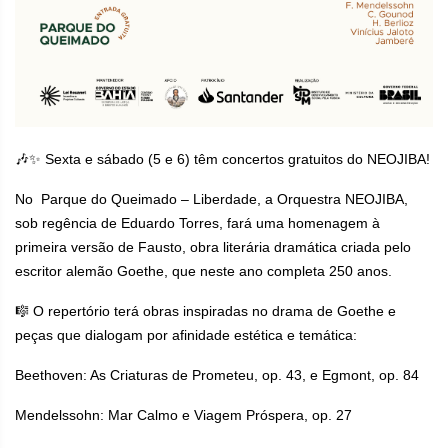
🎶✨ Sexta e sábado (5 e 6) têm concertos gratuitos do NEOJIBA!
No Parque do Queimado – Liberdade, a Orquestra NEOJIBA,
sob regência de Eduardo Torres, fará uma homenagem à
primeira versão de Fausto, obra literária dramática criada pelo
escritor alemão Goethe, que neste ano completa 250 anos.
🎼 O repertório terá obras inspiradas no drama de Goethe e
peças que dialogam por afinidade estética e temática:
Beethoven: As Criaturas de Prometeu, op. 43, e Egmont, op. 84
Mendelssohn: Mar Calmo e Viagem Próspera, op. 27