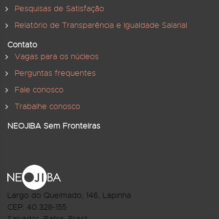
Pesquisas de Satisfação
Relatório de Transparência e Igualdade Salarial
Contato
Vagas para os núcleos
Perguntas frequentes
Fale conosco
Trabalhe conosco
NEOJIBA Sem Fronteiras
Largo do Queimado, 146
, Lapinha
CEP:
40.328-155