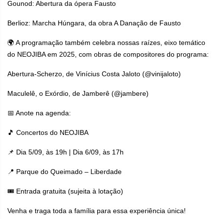
Gounod: Abertura da ópera Fausto
Berlioz: Marcha Húngara, da obra A Danação de Fausto
🌍 A programação também celebra nossas raízes, eixo temático
do NEOJIBA em 2025, com obras de compositores do programa:
Abertura-Scherzo, de Vinícius Costa Jaloto (@vinijaloto)
Maculelê, o Exórdio, de Jamberê (@jambere)
📅 Anote na agenda:
🎵 Concertos do NEOJIBA
📌 Dia 5/09, às 19h | Dia 6/09, às 17h
📍 Parque do Queimado – Liberdade
🎟 Entrada gratuita (sujeita à lotação)
Venha e traga toda a família para essa experiência única!