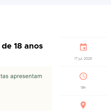
 de 18 anos
17 jul, 2025
19h