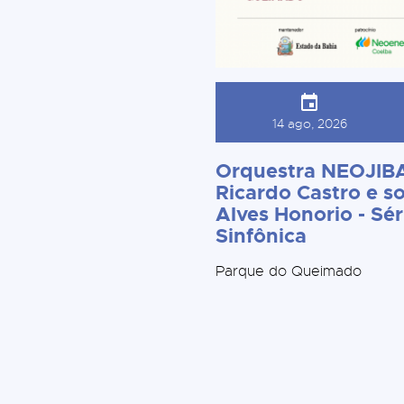
14 ago, 2026
Orquestra NEOJIBA
Ricardo Castro e so
Alves Honorio - Sér
Sinfônica
Parque do Queimado