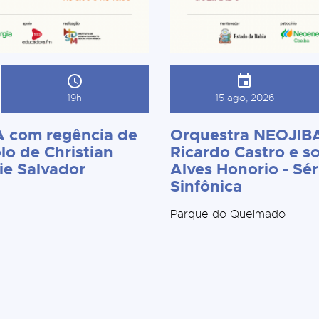
19h
15 ago, 2026
 com regência de
Orquestra NEOJIBA
lo de Christian
Ricardo Castro e so
ie Salvador
Alves Honorio - Sér
Sinfônica
Parque do Queimado