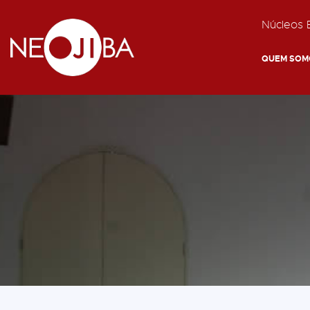
Núcleos E
QUEM SOM