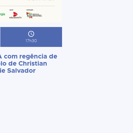
17h30
 com regência de
lo de Christian
ie Salvador