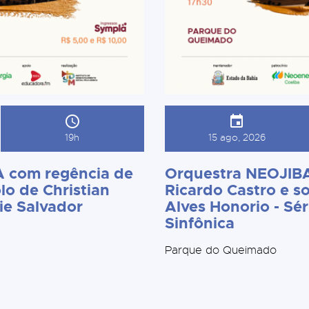
19h
15 ago, 2026
 com regência de
Orquestra NEOJIBA
lo de Christian
Ricardo Castro e so
ie Salvador
Alves Honorio - Sér
Sinfônica
Parque do Queimado