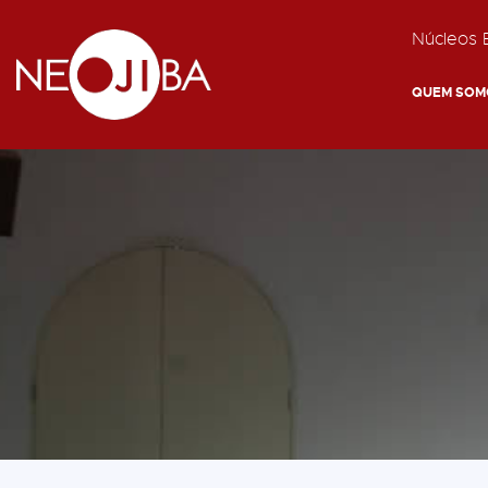
Núcleos E
QUEM SOM