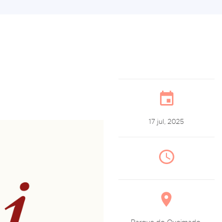
17 jul, 2025
Parque do Queimado,