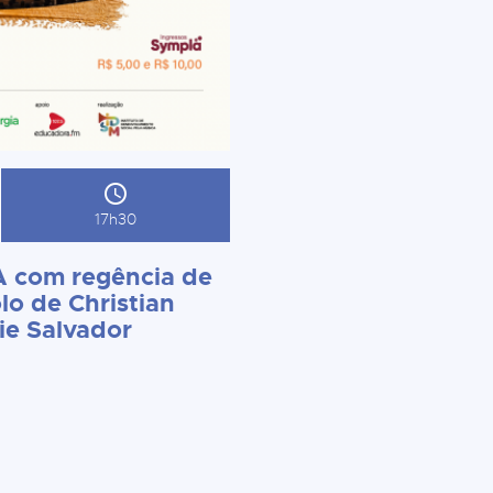
17h30
 com regência de
lo de Christian
ie Salvador