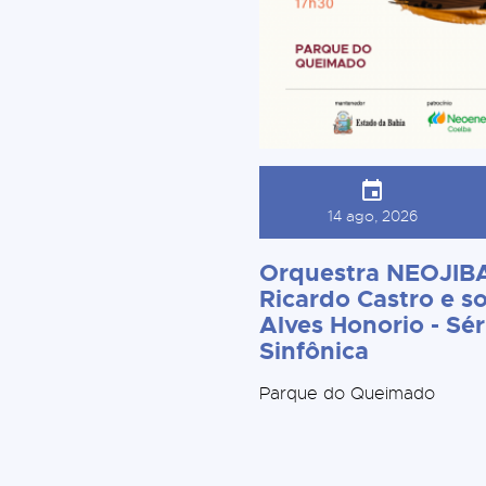
14 ago, 2026
Orquestra NEOJIBA
Ricardo Castro e so
Alves Honorio - Sér
Sinfônica
Parque do Queimado