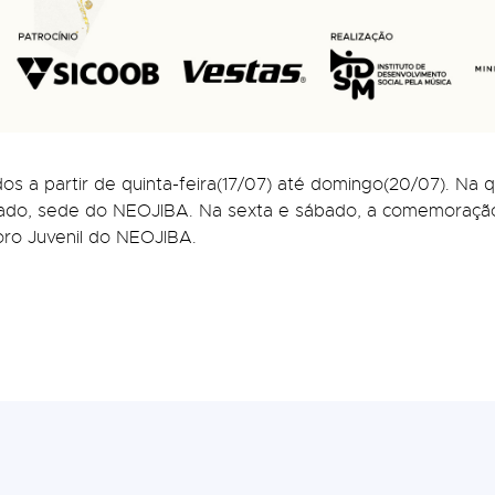
a partir de quinta-feira(17/07) até domingo(20/07). Na q
o, sede do NEOJIBA. Na sexta e sábado, a comemoração 
ro Juvenil do NEOJIBA.