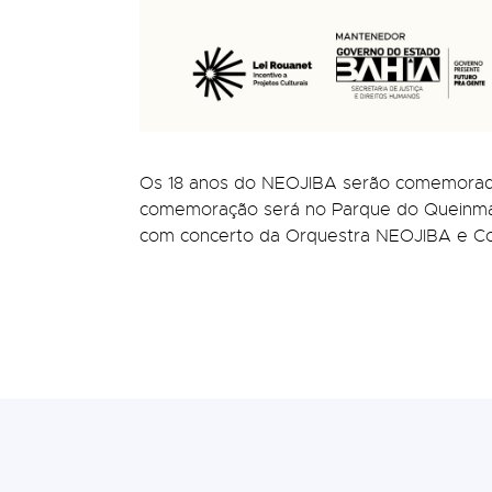
Os 18 anos do NEOJIBA serão comemorados 
comemoração será no Parque do Queinmad
com concerto da Orquestra NEOJIBA e Co