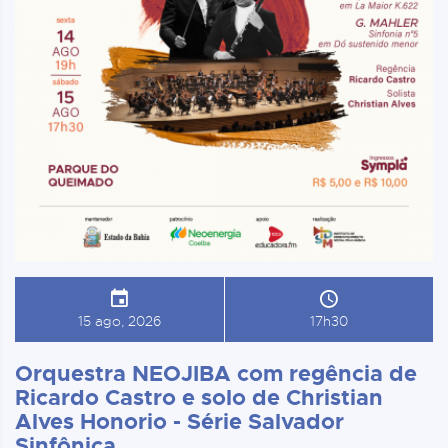
15 ago, 2026
17h30
Orquestra NEOJIBA com regência de
Ricardo Castro e solo de Christian
Alves Honorio - Série Salvador
Sinfônica