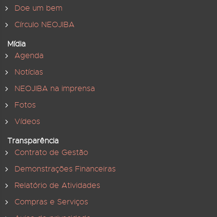
Doe um bem
Círculo NEOJIBA
Mídia
Agenda
Notícias
NEOJIBA na imprensa
Fotos
Vídeos
Transparência
Contrato de Gestão
Demonstrações Financeiras
Relatório de Atividades
Compras e Serviços