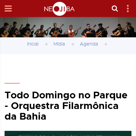
Inicial
Mídia
Agenda
Todo Domingo no Parque
- Orquestra Filarmônica
da Bahia