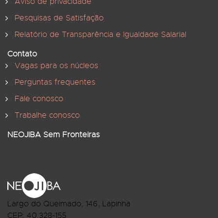
Aviso de privacidade
Pesquisas de Satisfação
Relatório de Transparência e Igualdade Salarial
Contato
Vagas para os núcleos
Perguntas frequentes
Fale conosco
Trabalhe conosco
NEOJIBA Sem Fronteiras
Largo do Queimado, 146
, Lapinha
CEP:
40.328-155