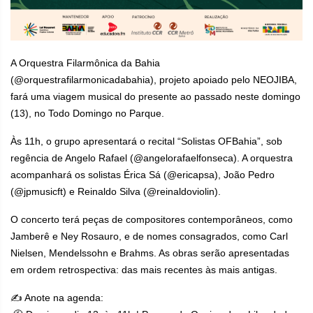
A Orquestra Filarmônica da Bahia
(@orquestrafilarmonicadabahia), projeto apoiado pelo NEOJIBA,
fará uma viagem musical do presente ao passado neste domingo
(13), no Todo Domingo no Parque.
Às 11h, o grupo apresentará o recital “Solistas OFBahia”, sob
regência de Angelo Rafael (@angelorafaelfonseca). A orquestra
acompanhará os solistas Érica Sá (@ericapsa), João Pedro
(@jpmusicft) e Reinaldo Silva (@reinaldoviolin).
O concerto terá peças de compositores contemporâneos, como
Jamberê e Ney Rosauro, e de nomes consagrados, como Carl
Nielsen, Mendelssohn e Brahms. As obras serão apresentadas
em ordem retrospectiva: das mais recentes às mais antigas.
✍️ Anote na agenda: