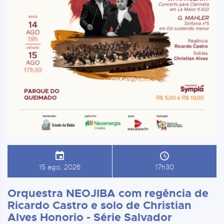
15 ago, 2026
17h30
Orquestra NEOJIBA com regência de
Ricardo Castro e solo de Christian
Alves Honorio - Série Salvador