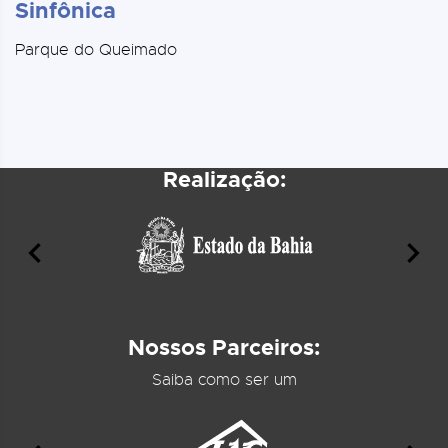
Sinfônica
Parque do Queimado
Realização:
Nossos Parceiros:
Saiba como ser um