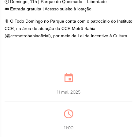
🕚 Domingo, 11h | Parque do Queimado – Liberdade
🎟 Entrada gratuita | Acesso sujeito à lotação
🔖 O Todo Domingo no Parque conta com o patrocínio do Instituto
CCR, na área de atuação da CCR Metrô Bahia
(@ccrmetrobahiaoficial), por meio da Lei de Incentivo à Cultura.
11 mai, 2025
11:00