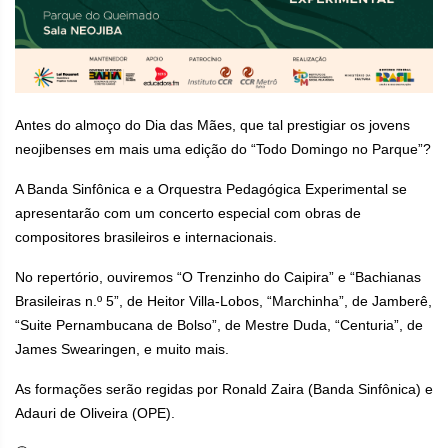
Antes do almoço do Dia das Mães, que tal prestigiar os jovens
neojibenses em mais uma edição do “Todo Domingo no Parque”?
A Banda Sinfônica e a Orquestra Pedagógica Experimental se
apresentarão com um concerto especial com obras de
compositores brasileiros e internacionais.
No repertório, ouviremos “O Trenzinho do Caipira” e “Bachianas
Brasileiras n.º 5”, de Heitor Villa-Lobos, “Marchinha”, de Jamberê,
“Suite Pernambucana de Bolso”, de Mestre Duda, “Centuria”, de
James Swearingen, e muito mais.
As formações serão regidas por Ronald Zaira (Banda Sinfônica) e
Adauri de Oliveira (OPE).