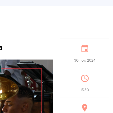
a
30 nov, 2024
15:30