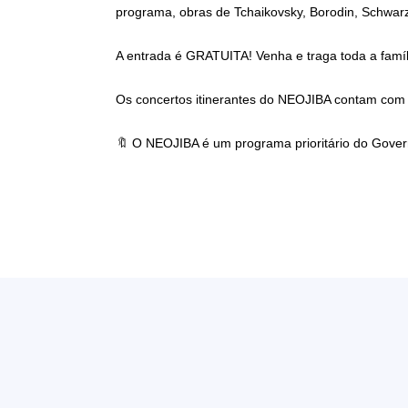
programa, obras de Tchaikovsky, Borodin, Schwar
A entrada é GRATUITA! Venha e traga toda a famíl
Os concertos itinerantes do NEOJIBA contam com o
🔖 O NEOJIBA é um programa prioritário do Gover