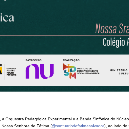
), a Orquestra Pedagógica Experimental e a Banda Sinfônica do Núcle
o Nossa Senhora de Fátima (
@santuariodefatimasalvador
), ao lado do