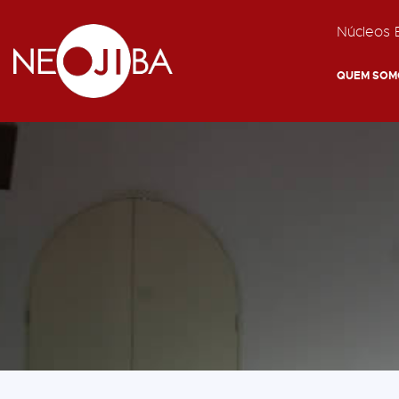
Núcleos E
QUEM SOM