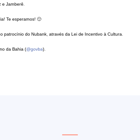
z e Jamberê.
ia! Te esperamos! 🙂
 patrocínio do Nubank, através da Lei de Incentivo à Cultura.
no da Bahia (
@govba
).