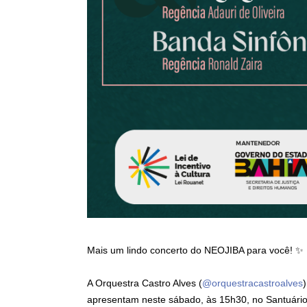
Mais um lindo concerto do NEOJIBA para você! ✨
A Orquestra Castro Alves (
@orquestracastroalves
apresentam neste sábado, às 15h30, no Santuári