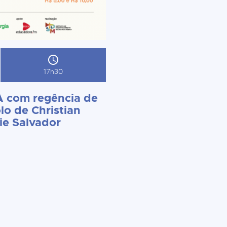
17h30
 com regência de
lo de Christian
ie Salvador