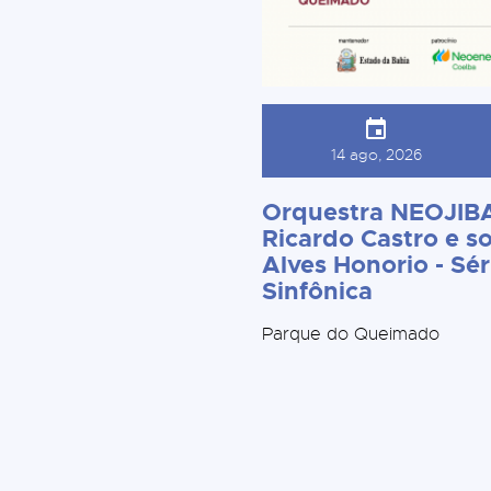
14 ago, 2026
Orquestra NEOJIBA
Ricardo Castro e so
Alves Honorio - Sér
Sinfônica
Parque do Queimado