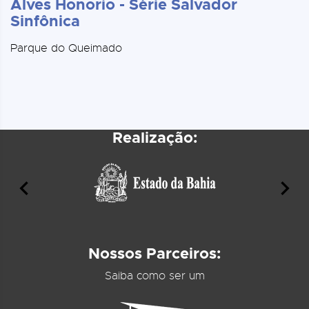
Alves Honorio - Série Salvador
Sinfônica
Parque do Queimado
Realização:
Nossos Parceiros:
Saiba como ser um