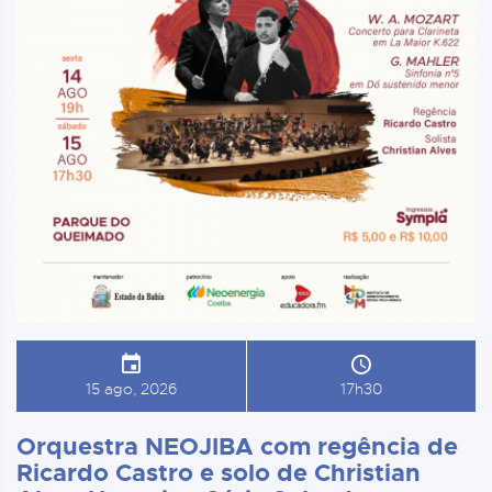
15 ago, 2026
17h30
Orquestra NEOJIBA com regência de
Ricardo Castro e solo de Christian