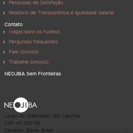
Pesquisas de Satisfação
Relatório de Transparência e Igualdade Salarial
Contato
Vagas para os núcleos
Perguntas frequentes
Fale conosco
Trabalhe conosco
NEOJIBA Sem Fronteiras
Largo do Queimado, 146
, Lapinha
CEP:
40.328-155
Salvador, Bahia, Brasil