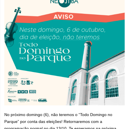
No próximo domingo (6), não teremos o “Todo Domingo no
Parque” por conta das eleições! Retornaremos com a
programação normal no dia 13/10. Te esperamos na próxima