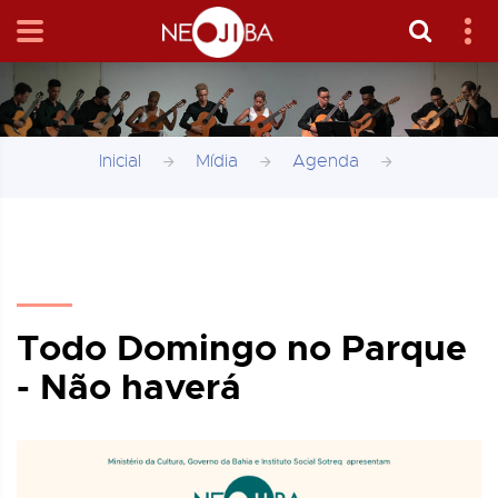
Inicial
Mídia
Agenda
Todo Domingo no Parque
- Não haverá