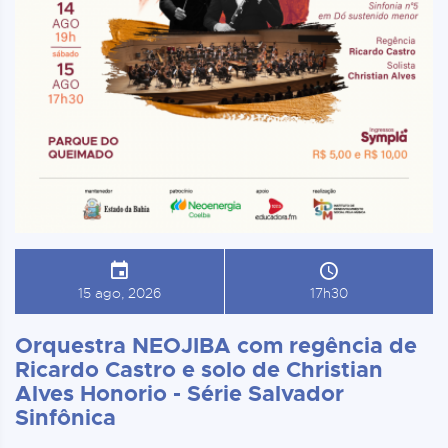
15 ago, 2026
17h30
Orquestra NEOJIBA com regência de
Ricardo Castro e solo de Christian
Alves Honorio - Série Salvador
Sinfônica