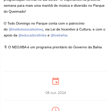
semana para mais uma manhã de música e diversão no Parque
do Queimado!
O Todo Domingo no Parque conta com o patrocínio
do
@institutosocialsotreq
, via Lei de Incentivo à Cultura, e com o
apoio da
@educadorafmba
e
@tvebahia
.
🔖 O NEOJIBA é um programa prioritário do Governo da Bahia
06 out, 2024