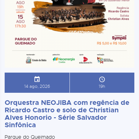
14 ago, 2026
19h
Orquestra NEOJIBA com regência de
Ricardo Castro e solo de Christian
Alves Honorio - Série Salvador
Sinfônica
Parque do Queimado