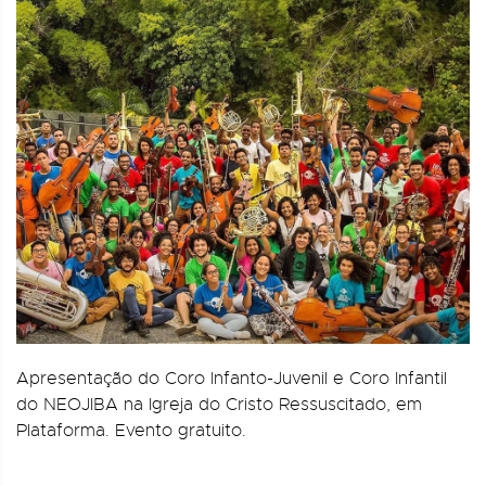
Apresentação do Coro Infanto-Juvenil e Coro Infantil
do NEOJIBA na Igreja do Cristo Ressuscitado, em
Plataforma. Evento gratuito.