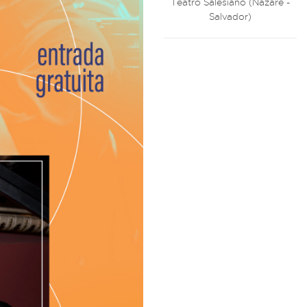
Teatro Salesiano (Nazaré -
Salvador)