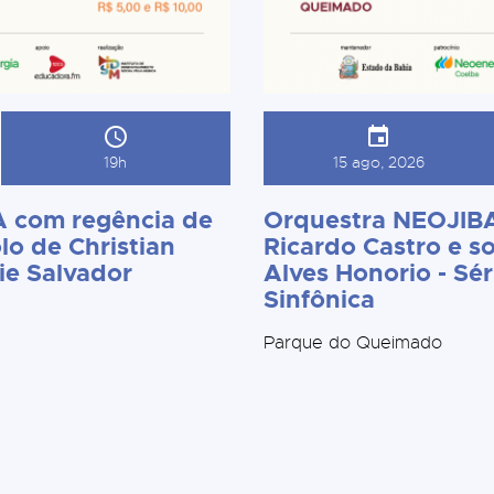
19h
15 ago, 2026
 com regência de
Orquestra NEOJIBA
lo de Christian
Ricardo Castro e so
ie Salvador
Alves Honorio - Sér
Sinfônica
Parque do Queimado