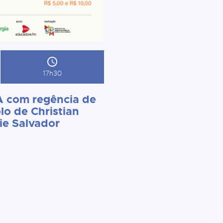
17h30
 com regência de
lo de Christian
ie Salvador