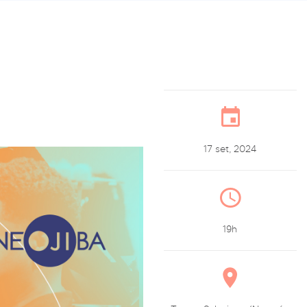
17 set, 2024
19h