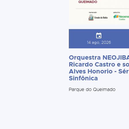
14 ago, 2026
Orquestra NEOJIBA
Ricardo Castro e so
Alves Honorio - Sér
Sinfônica
Parque do Queimado