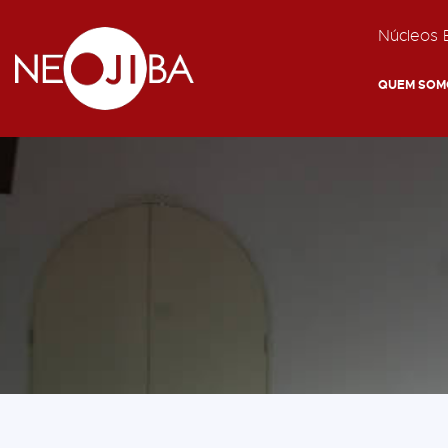
Núcleos E
QUEM SOM