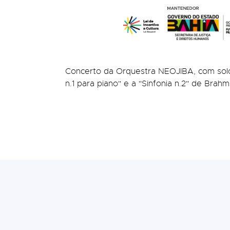
Concerto da Orquestra NEOJIBA, com solo 
n.1 para piano" e a "Sinfonia n.2" de Brah