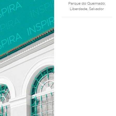
Parque do Queimado,
Liberdade, Salvador