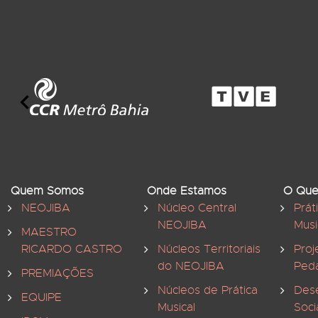
Quem Somos
Onde Estamos
O Que
NEOJIBA
Núcleo Central
Prát
NEOJIBA
Musi
MAESTRO
RICARDO CASTRO
Núcleos Territoriais
Proj
do NEOJIBA
Ped
PREMIAÇÕES
Núcleos de Prática
Des
EQUIPE
Musical
Soci