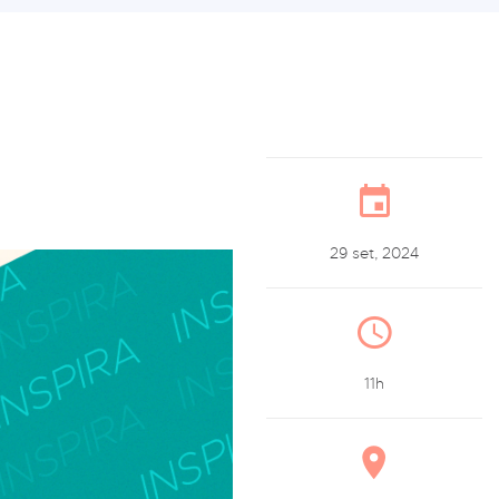
29 set, 2024
11h