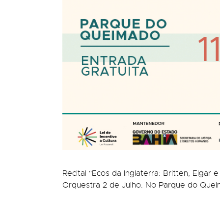
Recital "Ecos da Inglaterra: Britten, Elga
Orquestra 2 de Julho. No Parque do Queim