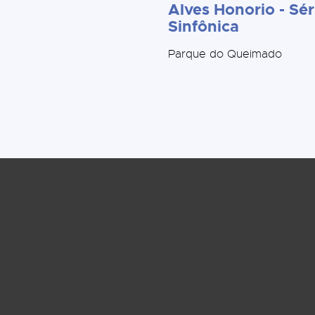
Alves Honorio - Sér
Sinfônica
Parque do Queimado