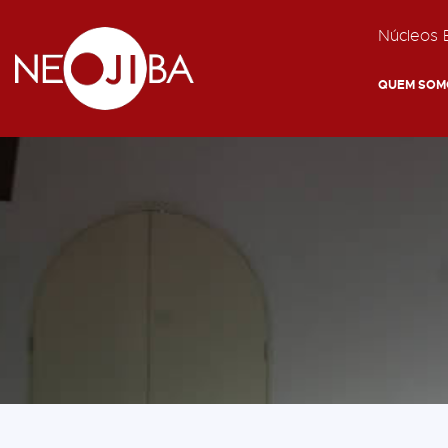
Núcleos E
QUEM SOM