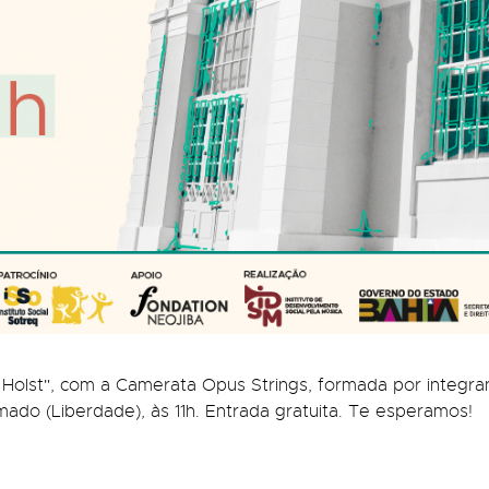
r e Holst", com a Camerata Opus Strings, formada por integr
ado (Liberdade), às 11h. Entrada gratuita. Te esperamos!