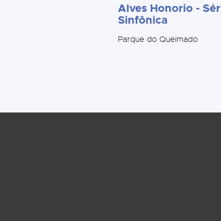
Alves Honorio - Sér
Sinfônica
Parque do Queimado