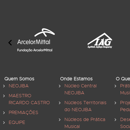
Quem Somos
Onde Estamos
O Que
NEOJIBA
Núcleo Central
Prát
NEOJIBA
Musi
MAESTRO
RICARDO CASTRO
Núcleos Territoriais
Proj
do NEOJIBA
Ped
PREMIAÇÕES
Núcleos de Prática
Des
EQUIPE
Musical
Soci