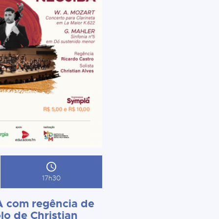
17h30
 com regência de
lo de Christian