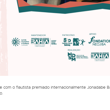
om o flautista premiado internacionalmente Jonadabe Bati
o.