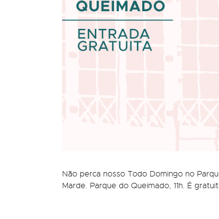
Não perca nosso Todo Domingo no Parque c
Marde. Parque do Queimado, 11h. É gratuit