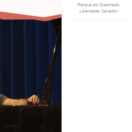
Parque do Queimado,
Liberdade, Salvador