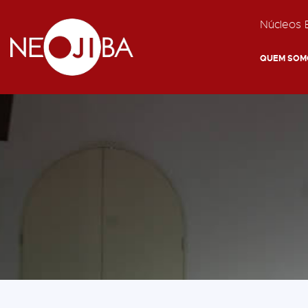
Núcleos E
QUEM SOM