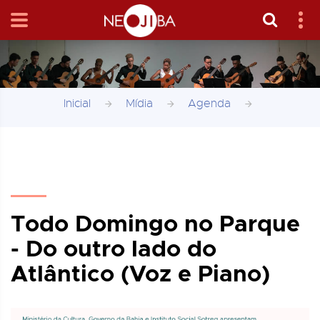
Inicial
Mídia
Agenda
Todo Domingo no Parque
- Do outro lado do
Atlântico (Voz e Piano)