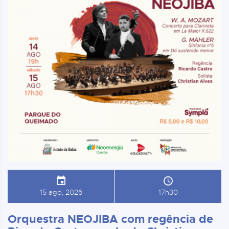
15 ago, 2026
17h30
Orquestra NEOJIBA com regência de