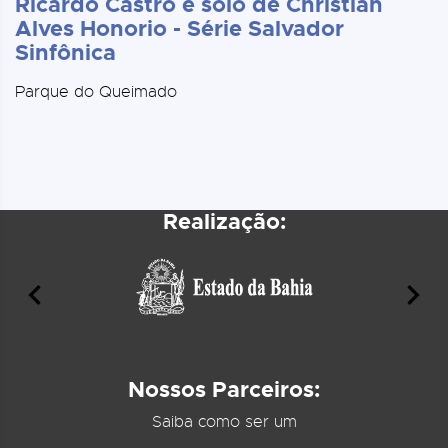
Ricardo Castro e solo de Christian
Alves Honorio - Série Salvador
Sinfônica
Parque do Queimado
Realização:
Nossos Parceiros:
Saiba como ser um