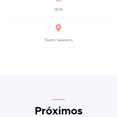
19:00
Teatro Salesiano
Próximos