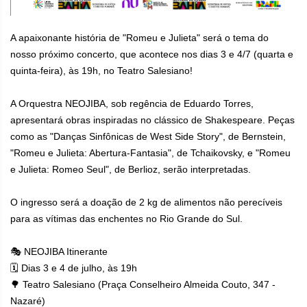
A apaixonante história de "Romeu e Julieta" será o tema do
nosso próximo concerto, que acontece nos dias 3 e 4/7 (quarta e
quinta-feira), às 19h, no Teatro Salesiano!
A Orquestra NEOJIBA, sob regência de Eduardo Torres,
apresentará obras inspiradas no clássico de Shakespeare. Peças
como as "Danças Sinfônicas de West Side Story", de Bernstein,
"Romeu e Julieta: Abertura-Fantasia", de Tchaikovsky, e "Romeu
e Julieta: Romeo Seul", de Berlioz, serão interpretadas.
O ingresso será a doação de 2 kg de alimentos não perecíveis
para as vítimas das enchentes no Rio Grande do Sul.
🎭 NEOJIBA Itinerante
🗓 Dias 3 e 4 de julho, às 19h
🌳 Teatro Salesiano (Praça Conselheiro Almeida Couto, 347 -
Nazaré)