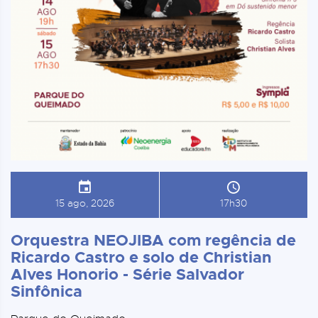
15 ago, 2026
17h30
Orquestra NEOJIBA com regência de
Ricardo Castro e solo de Christian
Alves Honorio - Série Salvador
Sinfônica