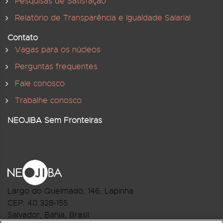
Pesquisas de Satisfação
Relatório de Transparência e Igualdade Salarial
Contato
Vagas para os núcleos
Perguntas frequentes
Fale conosco
Trabalhe conosco
NEOJIBA Sem Fronteiras
Largo do Queimado, 146
, Lapinha
CEP:
40.328-155
Salvador, Bahia, Brasil