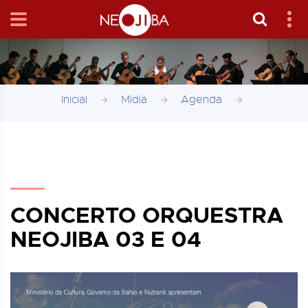
Inicial
Mídia
Agenda
CONCERTO ORQUESTRA
NEOJIBA 03 E 04