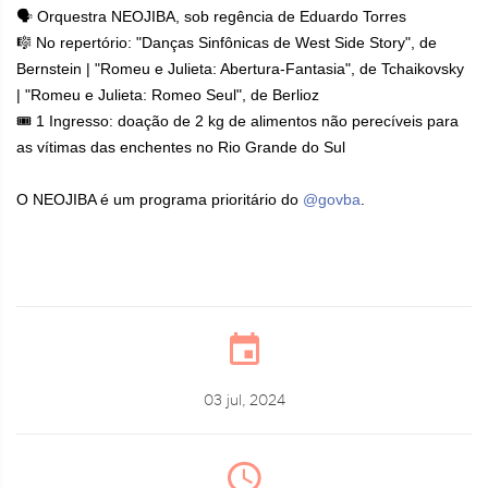
🗣 Orquestra NEOJIBA, sob regência de Eduardo Torres
🎼 No repertório: "Danças Sinfônicas de West Side Story", de
Bernstein | "Romeu e Julieta: Abertura-Fantasia", de Tchaikovsky
| "Romeu e Julieta: Romeo Seul", de Berlioz
🎟 1 Ingresso: doação de 2 kg de alimentos não perecíveis para
as vítimas das enchentes no Rio Grande do Sul
O NEOJIBA é um programa prioritário do
@govba
.
03 jul, 2024