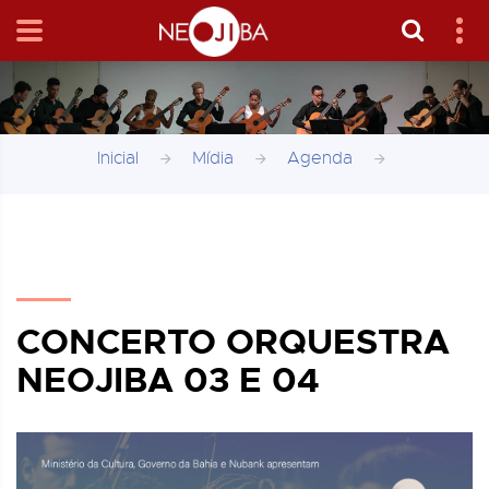
Inicial
Mídia
Agenda
CONCERTO ORQUESTRA
NEOJIBA 03 E 04