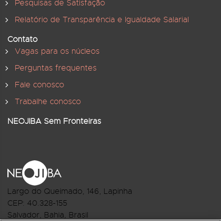
Pesquisas de Satisfação
Relatório de Transparência e Igualdade Salarial
Contato
Vagas para os núcleos
Perguntas frequentes
Fale conosco
Trabalhe conosco
NEOJIBA Sem Fronteiras
Largo do Queimado, 146
, Lapinha
CEP:
40.328-155
Salvador, Bahia, Brasil