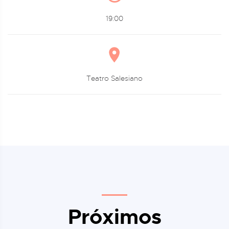
19:00
Teatro Salesiano
Próximos