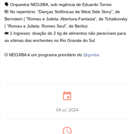
🗣 Orquestra NEOJIBA, sob regência de Eduardo Torres
🎼 No repertório: "Danças Sinfônicas de West Side Story", de
Bernstein | "Romeu e Julieta: Abertura-Fantasia", de Tchaikovsky
| "Romeu e Julieta: Romeo Seul", de Berlioz
🎟 1 Ingresso: doação de 2 kg de alimentos não perecíveis para
as vítimas das enchentes no Rio Grande do Sul
O NEOJIBA é um programa prioritário do
@govba
.
04 jul, 2024