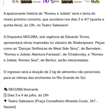
A apaixonante história de "Romeu e Julieta" será o tema do
nosso próximo concerto, que acontece nos dias 3 e 4/7 (quarta e
quinta-feira), às 19h, no Teatro Salesiano!
A Orquestra NEOJIBA, sob regência de Eduardo Torres,
apresentará obras inspiradas no clássico de Shakespeare. Peças
como as "Danças Sinfônicas de West Side Story", de Bernstein,
"Romeu e Julieta: Abertura-Fantasia", de Tchaikovsky, e "Romeu
e Julieta: Romeo Seul", de Berlioz, serão interpretadas.
O ingresso será a doação de 2 kg de alimentos não perecíveis
para as vítimas das enchentes no Rio Grande do Sul.
🎭 NEOJIBA Itinerante
🗓 Dias 3 e 4 de julho, às 19h
🌳 Teatro Salesiano (Praça Conselheiro Almeida Couto, 347 -
Nazaré)