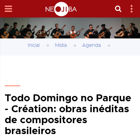
Inicial
Mídia
Agenda
Todo Domingo no Parque
- Création: obras inéditas
de compositores
brasileiros