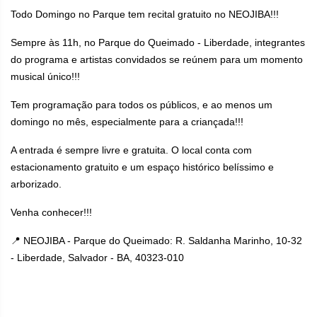
Todo Domingo no Parque tem recital gratuito no NEOJIBA!!!
Sempre às 11h, no Parque do Queimado - Liberdade, integrantes
do programa e artistas convidados se reúnem para um momento
musical único!!!
Tem programação para todos os públicos, e ao menos um
domingo no mês, especialmente para a criançada!!!
A entrada é sempre livre e gratuita. O local conta com
estacionamento gratuito e um espaço histórico belíssimo e
arborizado.
Venha conhecer!!!
📍 NEOJIBA - Parque do Queimado: R. Saldanha Marinho, 10-32
- Liberdade, Salvador - BA, 40323-010