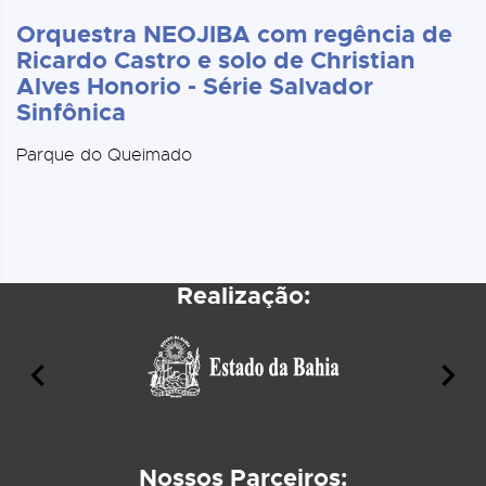
Orquestra NEOJIBA com regência de
Ricardo Castro e solo de Christian
Alves Honorio - Série Salvador
Sinfônica
Parque do Queimado
Realização:
Nossos Parceiros: