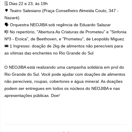
🗓 Dias 22 e 23, às 19h
🌳 Teatro Salesiano (Praça Conselheiro Almeida Couto, 347 -
Nazaré)
🗣 Orquestra NEOJIBA sob regência de Eduardo Salazar
🎼 No repertório, "Abertura As Criaturas de Prometeu" e "Sinfonia
Nº3 - Eroica", de Beethoven, e "Prometeu", de Leopoldo Miguez.
🎟 1 Ingresso: doação de 2kg de alimentos não perecíveis para
as vítimas das enchentes no Rio Grande do Sul
O NEOJIBA está realizando uma campanha solidária em prol do
Rio Grande do Sul. Você pode ajudar com doações de alimentos
não perecíveis, roupas, cobertores e água mineral. As doações
podem ser entregues em todos os núcleos do NEOJIBA e nas
apresentações públicas. Doe!