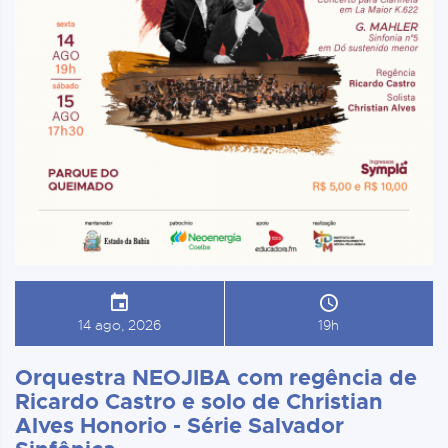
14 ago, 2026
19h
Orquestra NEOJIBA com regência de
Ricardo Castro e solo de Christian
Alves Honorio - Série Salvador