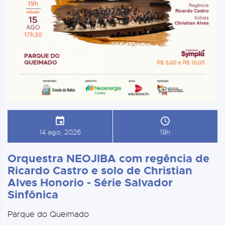
14 ago, 2026
19h
Orquestra NEOJIBA com regência de
Ricardo Castro e solo de Christian
Alves Honorio - Série Salvador
Sinfônica
Parque do Queimado