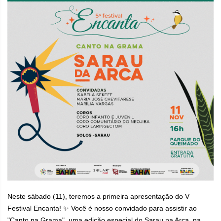
Neste sábado (11), teremos a primeira apresentação do V
Festival Encanta! ✨ Você é nosso convidado para assistir ao
"Canto na Grama", uma edição especial do Sarau na Arca, na