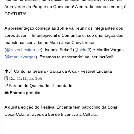
área verde do Parque do Queimado! A entrada, como sempre, é
GRATUITA!
A apresentação começa às 16h e vai reunir os integrantes dos
coros Juvenil, Infantojuvenil e Comunitário, sob orientação das
maestrinas convidadas Maria José Chevitarese
(
@zezechevitarese
), Isabela Sekeff (
@sekeff
) e Marília Vargas
(
@mariliavargas
). Estamos te esperando! Vai ser incrível!
🌳🎶 Canto na Grama - Sarau da Arca - Festival Encanta
🗓 Dia 11/11, às 16h
📍Parque do Queimado - Liberdade
🎟 Entrada gratuita
A quinta edição do Festival Encanta tem patrocínio da Solar
Coca-Cola, através da Lei de Incentivo à Cultura.