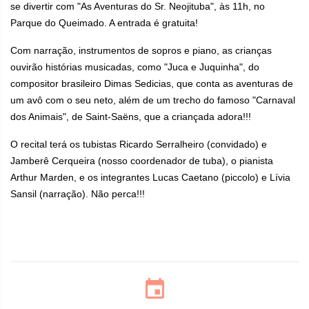
se divertir com "As Aventuras do Sr. Neojituba", às 11h, no
Parque do Queimado. A entrada é gratuita!
Com narração, instrumentos de sopros e piano, as crianças
ouvirão histórias musicadas, como "Juca e Juquinha", do
compositor brasileiro Dimas Sedicias, que conta as aventuras de
um avô com o seu neto, além de um trecho do famoso "Carnaval
dos Animais", de Saint-Saëns, que a criançada adora!!!
O recital terá os tubistas Ricardo Serralheiro (convidado) e
Jamberê Cerqueira (nosso coordenador de tuba), o pianista
Arthur Marden, e os integrantes Lucas Caetano (piccolo) e Lívia
Sansil (narração). Não perca!!!