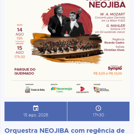
15 ago, 2026
17h30
Orquestra NEOJIBA com regência de