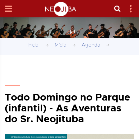
Inicial
Mídia
Agenda
Todo Domingo no Parque
(infantil) - As Aventuras
do Sr. Neojituba