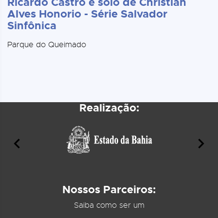
Ricardo Castro e solo de Christian
Alves Honorio - Série Salvador
Sinfônica
Parque do Queimado
Realização:
Nossos Parceiros:
Saiba como ser um