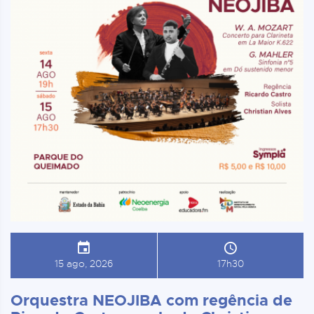
15 ago, 2026
17h30
Orquestra NEOJIBA com regência de