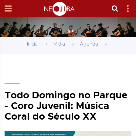
Inicial
Mídia
Agenda
Todo Domingo no Parque
- Coro Juvenil: Música
Coral do Século XX