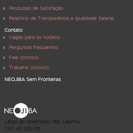
Pesquisas de Satisfação
Relatório de Transparência e Igualdade Salarial
Contato
Vagas para os núcleos
Perguntas frequentes
Fale conosco
Trabalhe conosco
NEOJIBA Sem Fronteiras
Largo do Queimado, 146
, Lapinha
CEP:
40.328-155