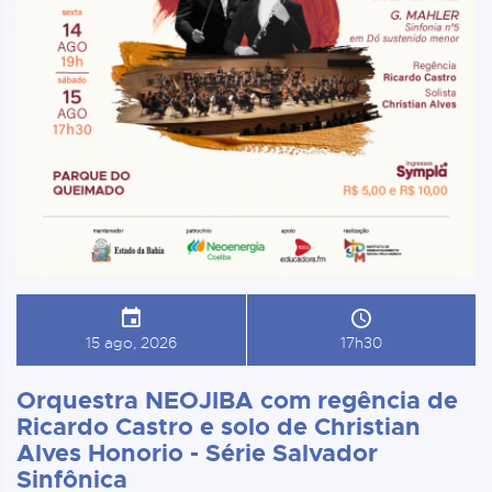
15 ago, 2026
17h30
Orquestra NEOJIBA com regência de
Ricardo Castro e solo de Christian
Alves Honorio - Série Salvador
Sinfônica