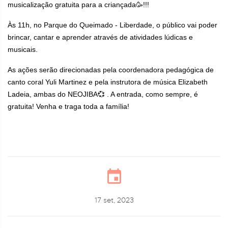
musicalização gratuita para a criançada🥳!!!
Às 11h, no Parque do Queimado - Liberdade, o público vai poder
brincar, cantar e aprender através de atividades lúdicas e
musicais.
As ações serão direcionadas pela coordenadora pedagógica de
canto coral Yuli Martinez e pela instrutora de música Elizabeth
Ladeia, ambas do NEOJIBA💞 . A entrada, como sempre, é
gratuita! Venha e traga toda a família!
17 set, 2023