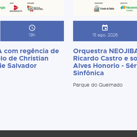
19h
15 ago, 2026
 com regência de
Orquestra NEOJIBA
lo de Christian
Ricardo Castro e so
ie Salvador
Alves Honorio - Sér
Sinfônica
Parque do Queimado