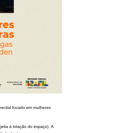
 recital focado em mulheres
eita à lotação do espaço). A