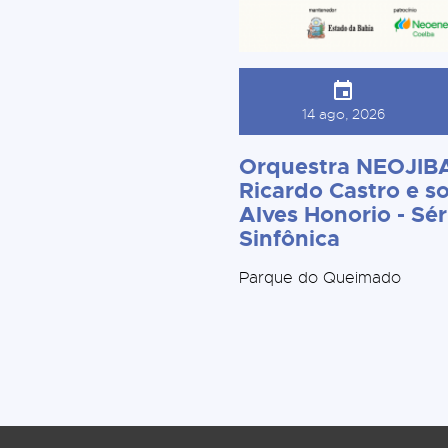
14 ago, 2026
Orquestra NEOJIBA
Ricardo Castro e so
Alves Honorio - Sér
Sinfônica
Parque do Queimado