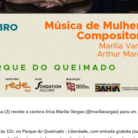
 (3) recebe a cantora lírica Marília Vargas (@mariliavargas) para um
às 11h, no Parque do Queimado - Liberdade, com entrada gratuita (suj