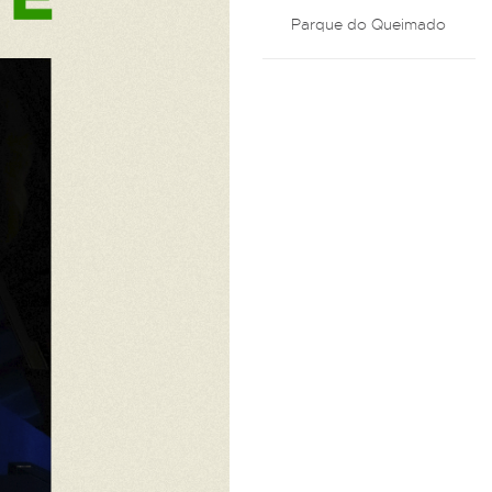
Parque do Queimado