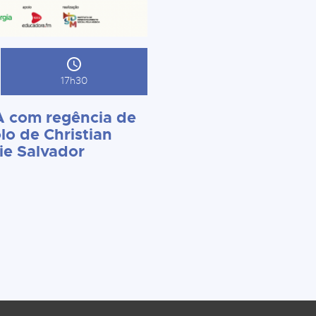
17h30
 com regência de
lo de Christian
ie Salvador