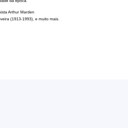
edade da época.
nista Arthur Marden
veira (1913-1993), e muito mais.