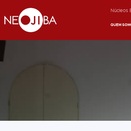
Núcleos E
QUEM SOM