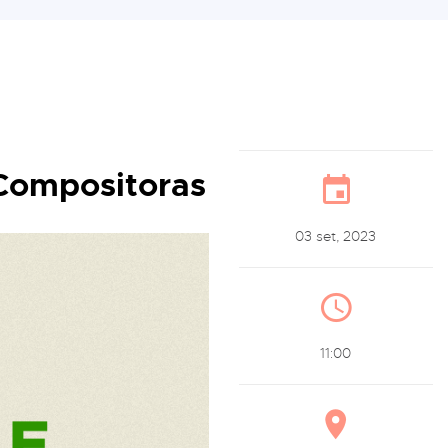
Compositoras
03 set, 2023
11:00