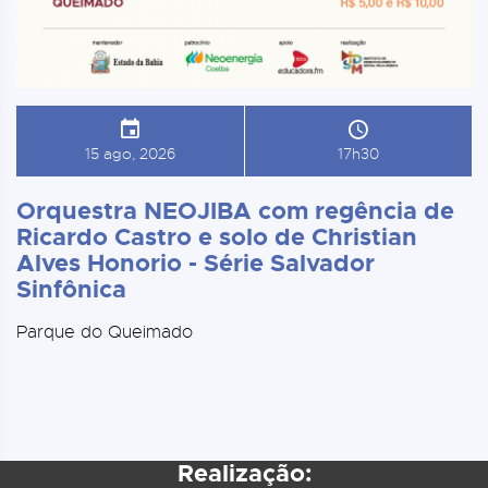
15 ago, 2026
17h30
Orquestra NEOJIBA com regência de
Ricardo Castro e solo de Christian
Alves Honorio - Série Salvador
Sinfônica
Parque do Queimado
Realização: