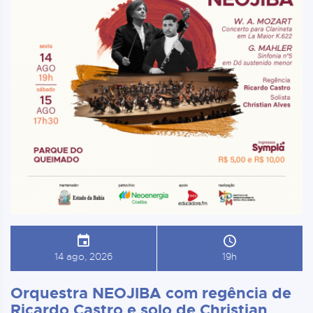
14 ago, 2026
19h
Orquestra NEOJIBA com regência de
Ricardo Castro e solo de Christian