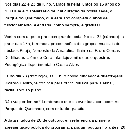
Nos dias 22 e 23 de julho, vamos festejar juntos os 16 anos do
NEOJIBA e o aniversário de inauguração da nossa sede, o
Parque do Queimado, que este ano completa 4 anos de
funcionamento. A entrada, como sempre, é gratuita!
Venha com a gente pra essa grande festa! No dia 22 (sábado), a
partir das 17h, teremos apresentações dos grupos musicais do
núcleos Pirajá, Nordeste de Amaralina, Bairro da Paz e Cordas
Dedilhadas, além do Coro Infantojuvenil e das orquestras
Pedagógica Experimental e Castro Alves.
Já no dia 23 (domingo), às 11h, o nosso fundador e diretor-geral,
Ricardo Castro, te convida para ouvir “Música para a alma”,
recital solo ao piano.
Não vai perder, né? Lembrando que os eventos acontecem no
Parque do Queimado, com entrada gratuita!
A data mudou de 20 de outubro, em referência à primeira
apresentação pública do programa, para um pouquinho antes, 20