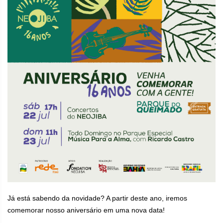
Já está sabendo da novidade? A partir deste ano, iremos
comemorar nosso aniversário em uma nova data!