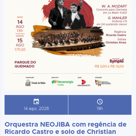
14 ago, 2026
19h
Orquestra NEOJIBA com regência de
Ricardo Castro e solo de Christian