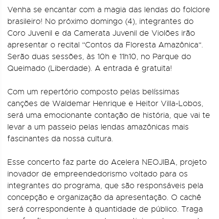
Venha se encantar com a magia das lendas do folclore
brasileiro! No próximo domingo (4), integrantes do
Coro Juvenil e da Camerata Juvenil de Violões irão
apresentar o recital "Contos da Floresta Amazônica".
Serão duas sessões, às 10h e 11h10, no Parque do
Queimado (Liberdade). A entrada é gratuita!
Com um repertório composto pelas belíssimas
canções de Waldemar Henrique e Heitor Villa-Lobos,
será uma emocionante contação de história, que vai te
levar a um passeio pelas lendas amazônicas mais
fascinantes da nossa cultura.
Esse concerto faz parte do Acelera NEOJIBA, projeto
inovador de empreendedorismo voltado para os
integrantes do programa, que são responsáveis pela
concepção e organização da apresentação. O cachê
será correspondente à quantidade de público. Traga