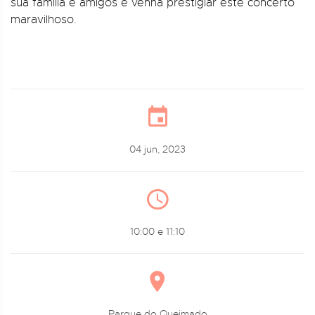
sua família e amigos e venha prestigiar este concerto
maravilhoso.
04 jun, 2023
10:00 e 11:10
Parque do Queimado