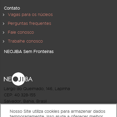
Contato
Vagas para os núcleos
Perguntas frequentes
Fale conosco
Trabalhe conosco
NEOJIBA Sem Fronteiras
Largo do Queimado, 146
, Lapinha
CEP:
40.328-155
Salvador, Bahia, Brasil
Telefone:(71) 3044-2959
Nosso Site utiliza cookies para armazenar dados
temporariamente, isso ajuda a oferecer melhor