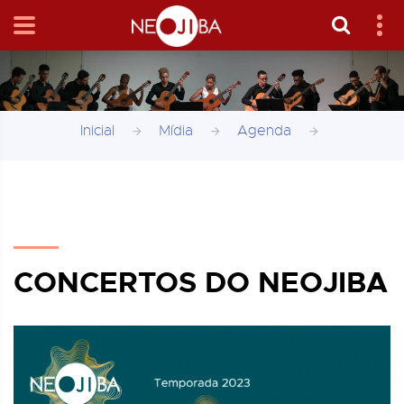
Inicial
Mídia
Agenda
CONCERTOS DO NEOJIBA