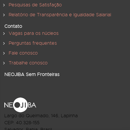
Pesquisas de Satisfação
Relatório de Transparência e Igualdade Salarial
Contato
Vagas para os núcleos
Perguntas frequentes
Fale conosco
Trabalhe conosco
NEOJIBA Sem Fronteiras
Largo do Queimado, 146
, Lapinha
CEP:
40.328-155
Salvador, Bahia, Brasil