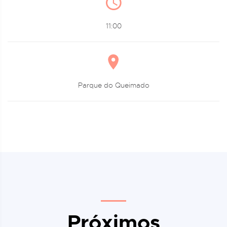
11:00
Parque do Queimado
Próximos