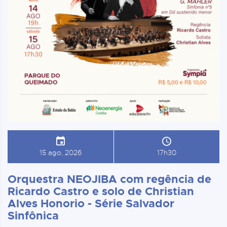
15 ago, 2026
17h30
Orquestra NEOJIBA com regência de
Ricardo Castro e solo de Christian
Alves Honorio - Série Salvador
Sinfônica