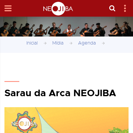
Inicial
Mídia
Agenda
Sarau da Arca NEOJIBA