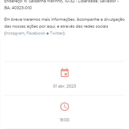
Endereço: R. Saldanha Marinho, 10-32 - Liberdade, Salvador -
BA, 40323-010
Em breve traremos mais informações. Acompanhe a divulgação
das nossas ações por aqui, e através das redes sociais
(
Instagram
,
Facebook
e
Twitter
).
01 abr, 2023
16:00