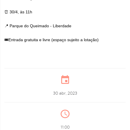
⏰ 30/4, às 11h
📍 Parque do Queimado - Liberdade
🎟Entrada gratuita e livre (espaço sujeito a lotação)
30 abr, 2023
11:00