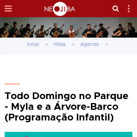
Inicial
Mídia
Agenda
Todo Domingo no Parque
- Myla e a Árvore-Barco
(Programação Infantil)