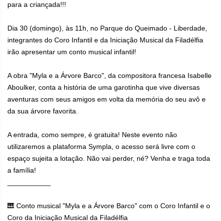
para a criançada!!!
Dia 30 (domingo), às 11h, no Parque do Queimado - Liberdade,
integrantes do Coro Infantil e da Iniciação Musical da Filadélfia
irão apresentar um conto musical infantil!
A obra "Myla e a Árvore Barco", da compositora francesa Isabelle
Aboulker, conta a história de uma garotinha que vive diversas
aventuras com seus amigos em volta da memória do seu avô e
da sua árvore favorita.
A entrada, como sempre, é gratuita! Neste evento não
utilizaremos a plataforma Sympla, o acesso será livre com o
espaço sujeita a lotação. Não vai perder, né? Venha e traga toda
a família!
___________
🎹 Conto musical "Myla e a Árvore Barco" com o Coro Infantil e o
Coro da Iniciação Musical da Filadélfia