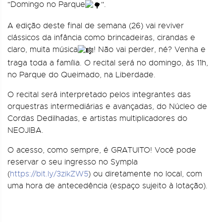
"Domingo no Parque
".
A edição deste final de semana (26) vai reviver
clássicos da infância como brincadeiras, cirandas e
claro, muita música
! Não vai perder, né? Venha e
traga toda a família. O recital será no domingo, às 11h,
no Parque do Queimado, na Liberdade.
O recital será interpretado pelos integrantes das
orquestras intermediárias e avançadas, do Núcleo de
Cordas Dedilhadas, e artistas multiplicadores do
NEOJIBA.
O acesso, como sempre, é GRATUITO! Você pode
reservar o seu ingresso no Sympla
(
https://bit.ly/3zikZW5
) ou diretamente no local, com
uma hora de antecedência (espaço sujeito à lotação).