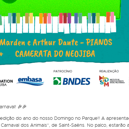
arnaval! 🎉🎉
 edição do ano do nosso Domingo no Parque!! A apresenta
 Carnaval dos Animais”, de Saint-Saëns. No palco, estarã