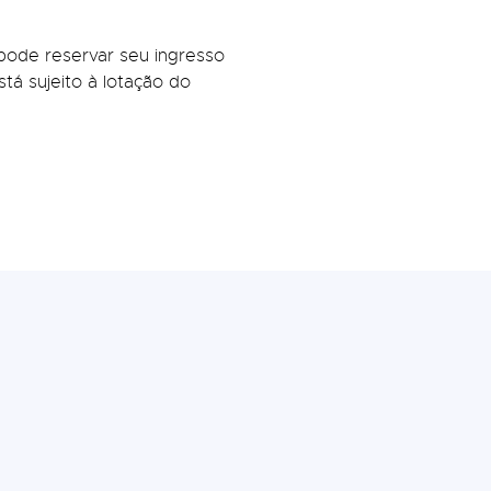
pode reservar seu ingresso
tá sujeito à lotação do