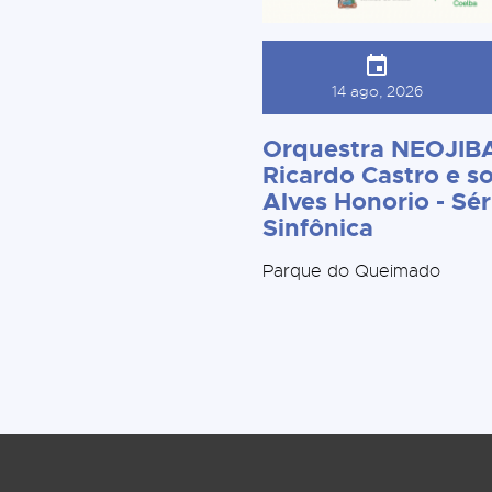
14 ago, 2026
Orquestra NEOJIBA
Ricardo Castro e so
Alves Honorio - Sér
Sinfônica
Parque do Queimado