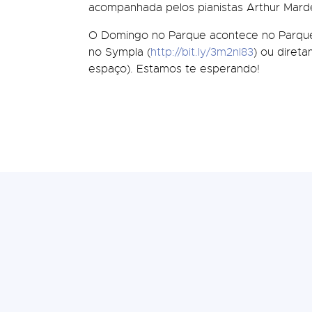
acompanhada pelos pianistas Arthur Mard
O Domingo no Parque acontece no Parque 
no Sympla (
http://bit.ly/3m2nl83
) ou diret
espaço). Estamos te esperando!