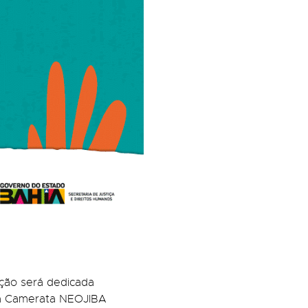
ção será dedicada
o a Camerata NEOJIBA