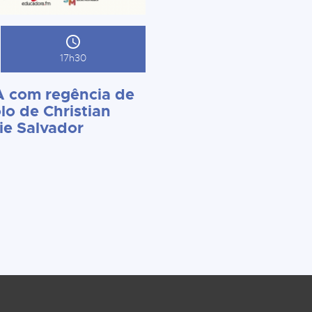
17h30
 com regência de
lo de Christian
ie Salvador