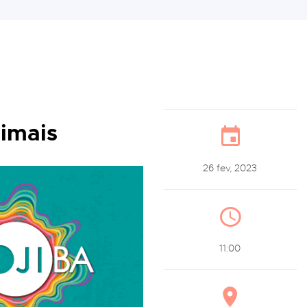
imais
26 fev, 2023
11:00