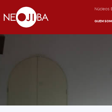
Núcleos E
QUEM SOM