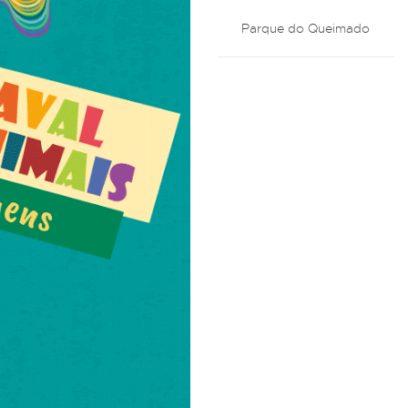
Parque do Queimado