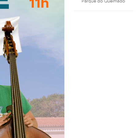
Parque do Queimado