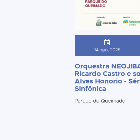
14 ago, 2026
Orquestra NEOJIBA
Ricardo Castro e so
Alves Honorio - Sér
Sinfônica
Parque do Queimado