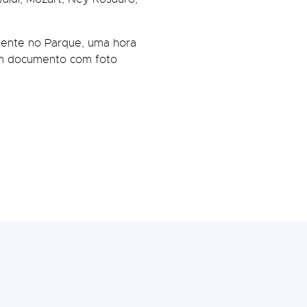
mente no Parque, uma hora
com documento com foto