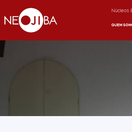
Núcleos E
QUEM SOM