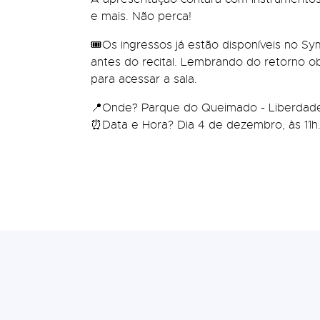
e mais. Não perca!
🎟Os ingressos já estão disponíveis no Sy
antes do recital. Lembrando do retorno 
para acessar a sala.
📍Onde? Parque do Queimado - Liberdad
⏰Data e Hora? Dia 4 de dezembro, às 11h