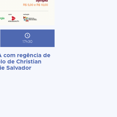
17h30
 com regência de
lo de Christian
ie Salvador