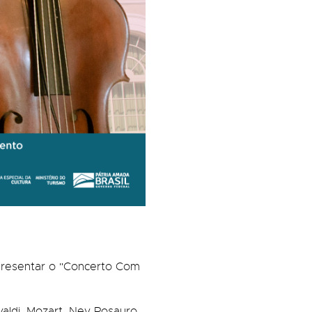
apresentar o "Concerto Com
aldi, Mozart, Ney Rosauro,