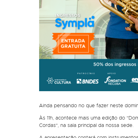
Ainda pensando no que fazer neste domi
Às 11h, acontece mais uma edição do "Domi
Cordas", na sala principal da nossa sede.
A apresentação contará com instrumentos 