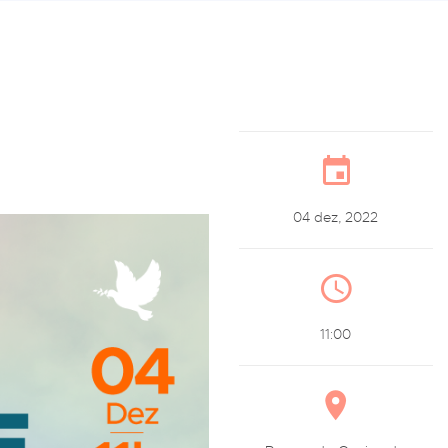
04 dez, 2022
11:00