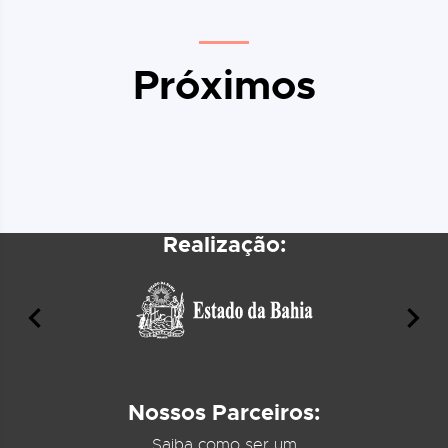
Próximos
Realização:
Nossos Parceiros:
Saiba como ser um