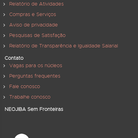
Relatório de Atividades
Compras e Serviços
Aviso de privacidade
Pesquisas de Satisfação
Relatório de Transparência e Igualdade Salarial
Contato
Vagas para os núcleos
Perguntas frequentes
Fale conosco
Trabalhe conosco
NEOJIBA Sem Fronteiras