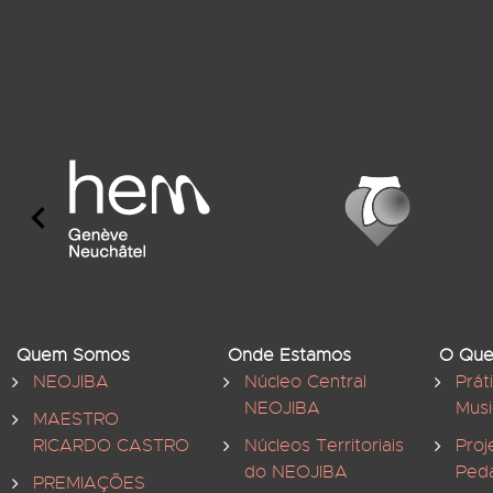
Quem Somos
Onde Estamos
O Que
NEOJIBA
Núcleo Central
Prát
NEOJIBA
Musi
MAESTRO
RICARDO CASTRO
Núcleos Territoriais
Proj
do NEOJIBA
Ped
PREMIAÇÕES