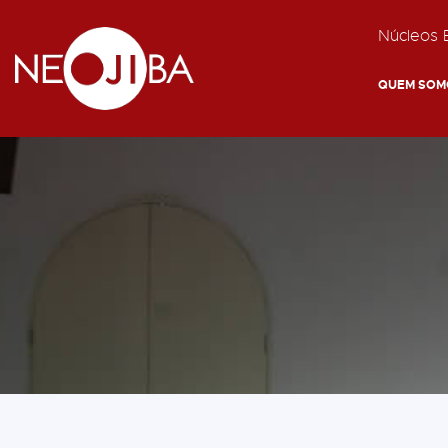
Núcleos E
QUEM SOM