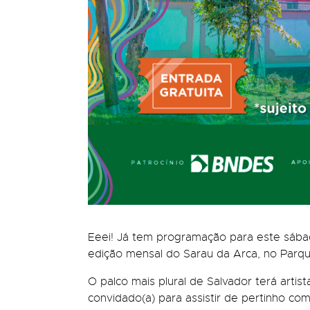
Eeei! Já tem programação para este sábad
edição mensal do Sarau da Arca, no Parq
O palco mais plural de Salvador terá artis
convidado(a) para assistir de pertinho com 