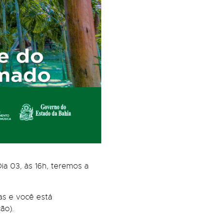
ia 03, às 16h, teremos a
cas e você está
ão).