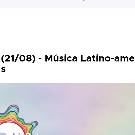
(21/08) - Música Latino-ame
as