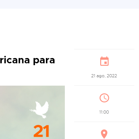
ricana para
21 ago, 2022
11:00