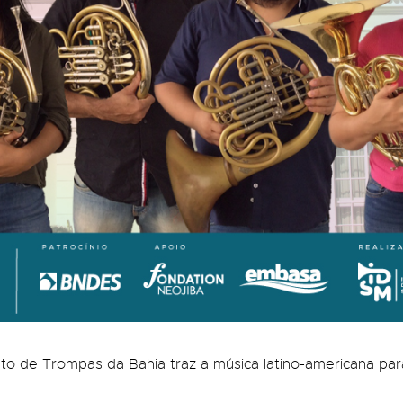
o de Trompas da Bahia traz a música latino-americana para 