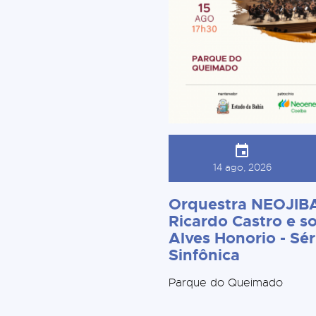
14 ago, 2026
Orquestra NEOJIBA
Ricardo Castro e so
Alves Honorio - Sér
Sinfônica
Parque do Queimado