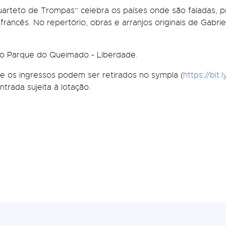
uarteto de Trompas” celebra os países onde são faladas, p
rancês. No repertório, obras e arranjos originais de Gabri
 no Parque do Queimado - Liberdade.
 os ingressos podem ser retirados no sympla (
https://bit.
rada sujeita à lotação.