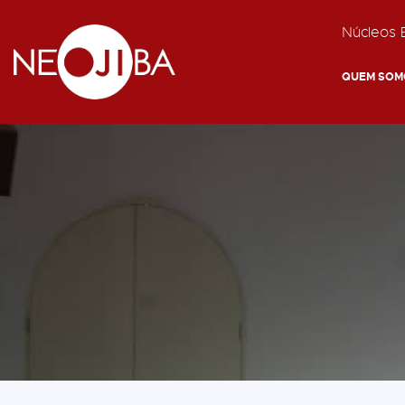
Núcleos E
QUEM SOM