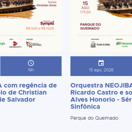
19h
15 ago, 2026
 com regência de
Orquestra NEOJIBA
lo de Christian
Ricardo Castro e so
ie Salvador
Alves Honorio - Sér
Sinfônica
Parque do Queimado