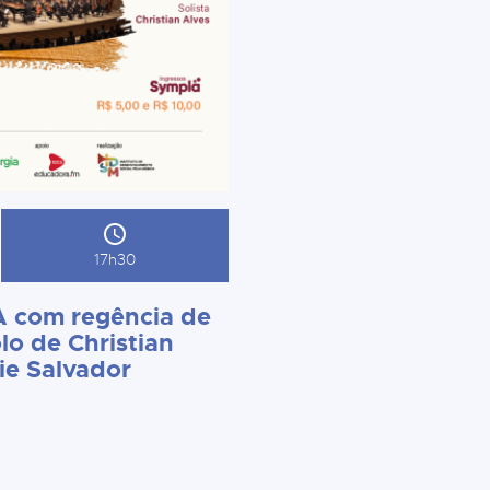
17h30
 com regência de
lo de Christian
ie Salvador