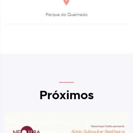
Parque do Queimado
Próximos