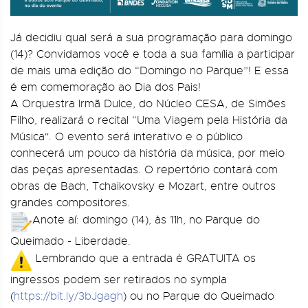
Já decidiu qual será a sua programação para domingo
(14)? Convidamos você e toda a sua família a participar
de mais uma edição do “Domingo no Parque”! E essa
é em comemoração ao Dia dos Pais!
A Orquestra Irmã Dulce, do Núcleo CESA, de Simões
Filho, realizará o recital “Uma Viagem pela História da
Música". O evento será interativo e o público
conhecerá um pouco da história da música, por meio
das peças apresentadas. O repertório contará com
obras de Bach, Tchaikovsky e Mozart, entre outros
grandes compositores.
Anote aí: domingo (14), às 11h, no Parque do
Queimado - Liberdade.
Lembrando que a entrada é GRATUITA os
ingressos podem ser retirados no sympla
(
https://bit.ly/3bJgagh
) ou no Parque do Queimado