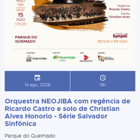
14 ago, 2026
19h
Orquestra NEOJIBA com regência de
Ricardo Castro e solo de Christian
Alves Honorio - Série Salvador
Sinfônica
Parque do Queimado