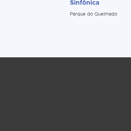
Sinfônica
Parque do Queimado