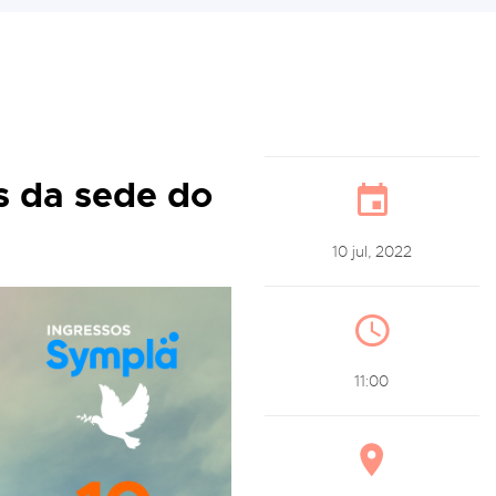
s da sede do
10 jul, 2022
11:00