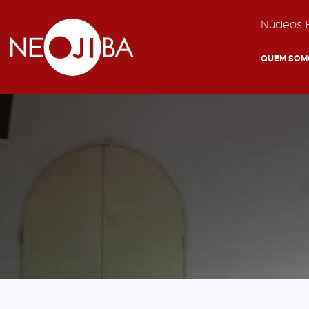
Núcleos E
QUEM SOM