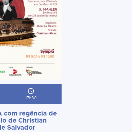
17h30
 com regência de
lo de Christian
ie Salvador