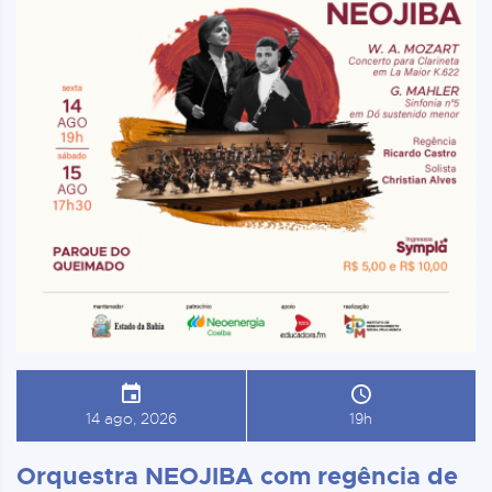
14 ago, 2026
19h
Orquestra NEOJIBA com regência de