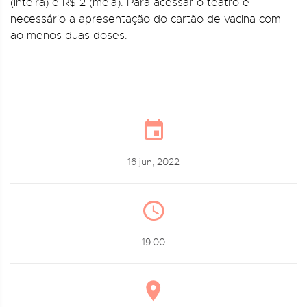
(inteira) e R$ 2 (meia). Para acessar o teatro é
necessário a apresentação do cartão de vacina com
ao menos duas doses.
16 jun, 2022
19:00