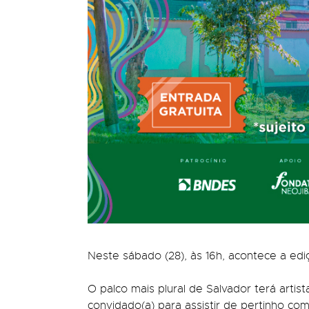
Neste sábado (28), às 16h, acontece a ed
O palco mais plural de Salvador terá artis
convidado(a) para assistir de pertinho co