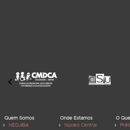
Quem Somos
Onde Estamos
O Que
NEOJIBA
Núcleo Central
Prát