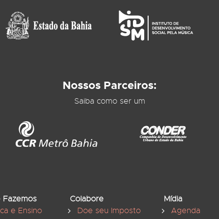
Nossos Parceiros:
Saiba como ser um
 Fazemos
Colabore
Mídia
ica e Ensino
Doe seu Imposto
Agenda