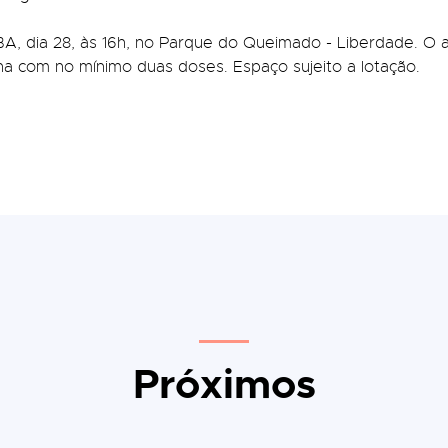
, dia 28, às 16h, no Parque do Queimado - Liberdade. O ac
a com no mínimo duas doses. Espaço sujeito a lotação.
Próximos