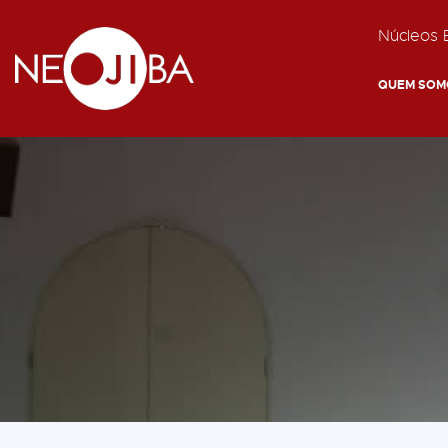
Núcleos E
QUEM SOM