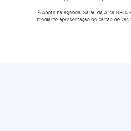
📝Anote na agenda: Sarau da Arca NEOJIBA
mediante apresentação do cartão de vacin