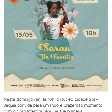
Neste domingo (15), às 10h, o Núcleo Cidade Sol –
Jequié convida para um lindo e prazeroso momento
com o Coro Infantojuvenil, na sua primeira