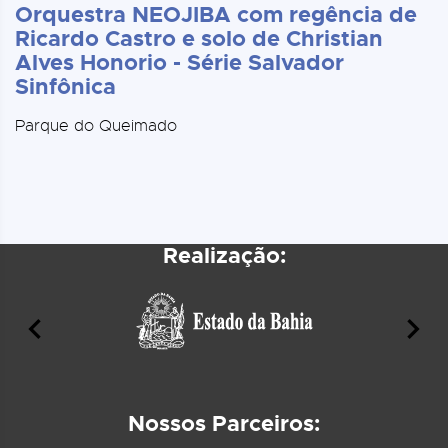
Orquestra NEOJIBA com regência de
Ricardo Castro e solo de Christian
Alves Honorio - Série Salvador
Sinfônica
Parque do Queimado
Realização:
Nossos Parceiros: